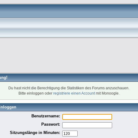
ung!
Du hast nicht die Berechtigung die Statistiken des Forums anzuschauen.
Bitte einloggen oder
registriere einen Account
mit Monoogle.
inloggen
Benutzername:
Passwort:
Sitzungslänge in Minuten: