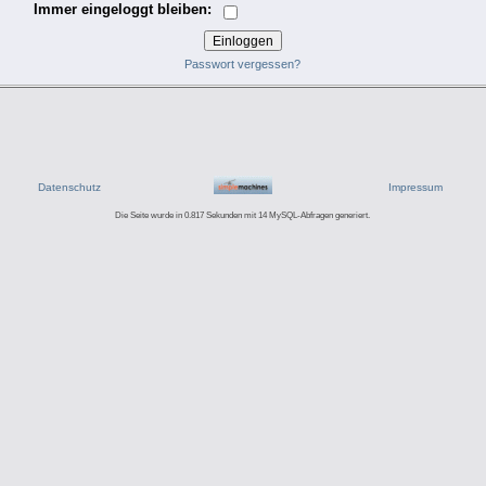
Immer eingeloggt bleiben:
Passwort vergessen?
Datenschutz
Impressum
Die Seite wurde in 0.817 Sekunden mit 14 MySQL-Abfragen generiert.