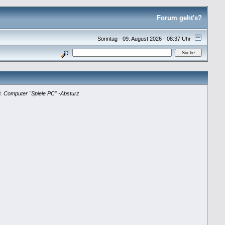
Forum geht's?
Sonntag - 09. August 2026 - 08:37 Uhr
.
Computer "Spiele PC" -Absturz