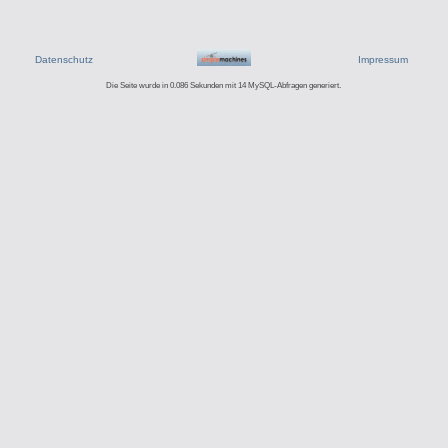
Datenschutz
Impressum
Die Seite wurde in 0.086 Sekunden mit 14 MySQL-Abfragen generiert.