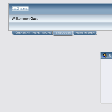
Willkommen
Gast
ÜBERSICHT
HILFE
SUCHE
EINLOGGEN
REGISTRIEREN
E